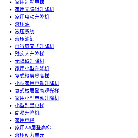
家用别墅电梯
家用无障碍升降机
家用电动升降机
液压油
液压系统
液压油缸
自行剪叉式升降机
残疾人升降梯
无障碍升降机
家用小型升降机
复式楼层登高梯
小型家用电动升降机
复式楼层登高观光梯
家用小型电动升降机
小型别墅电梯
简易升降机
家用电梯
家用2-6层登高梯
液压动力单元