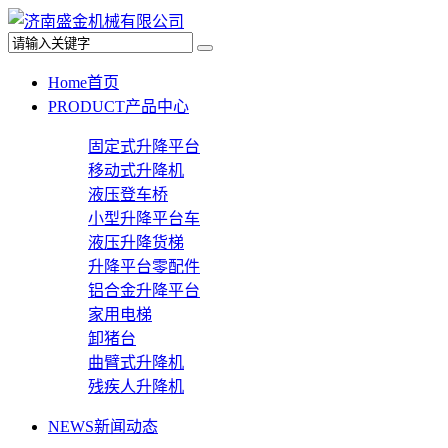
Home
首页
PRODUCT
产品中心
固定式升降平台
移动式升降机
液压登车桥
小型升降平台车
液压升降货梯
升降平台零配件
铝合金升降平台
家用电梯
卸猪台
曲臂式升降机
残疾人升降机
NEWS
新闻动态