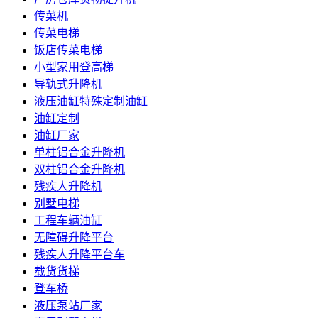
传菜机
传菜电梯
饭店传菜电梯
小型家用登高梯
导轨式升降机
液压油缸特殊定制油缸
油缸定制
油缸厂家
单柱铝合金升降机
双柱铝合金升降机
残疾人升降机
别墅电梯
工程车辆油缸
无障碍升降平台
残疾人升降平台车
载货货梯
登车桥
液压泵站厂家