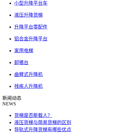
小型升降平台车
液压升降货梯
升降平台零配件
铝合金升降平台
家用电梯
卸猪台
曲臂式升降机
残疾人升降机
新闻动态
NEWS
货梯是否能载人？
液压货梯与简易货梯的区别
导轨式升降货梯有哪些优点