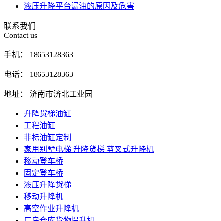
液压升降平台漏油的原因及危害
联系我们
Contact us
手机： 18653128363
电话： 18653128363
地址： 济南市济北工业园
升降货梯油缸
工程油缸
非标油缸定制
家用别墅电梯 升降货梯 剪叉式升降机
移动登车桥
固定登车桥
液压升降货梯
移动升降机
高空作业升降机
厂房仓库货物提升机