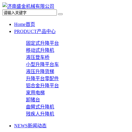
Home
首页
PRODUCT
产品中心
固定式升降平台
移动式升降机
液压登车桥
小型升降平台车
液压升降货梯
升降平台零配件
铝合金升降平台
家用电梯
卸猪台
曲臂式升降机
残疾人升降机
NEWS
新闻动态