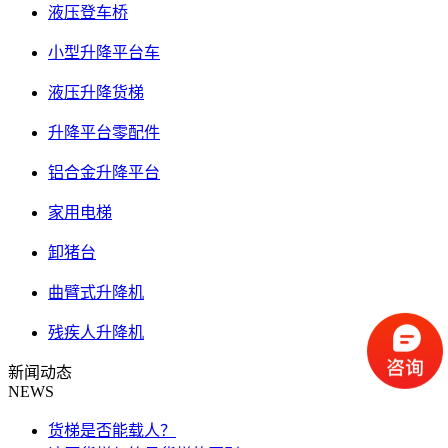
液压登车桥
小型升降平台车
液压升降货梯
升降平台零配件
铝合金升降平台
家用电梯
卸猪台
曲臂式升降机
残疾人升降机
新闻动态
NEWS
货梯是否能载人？