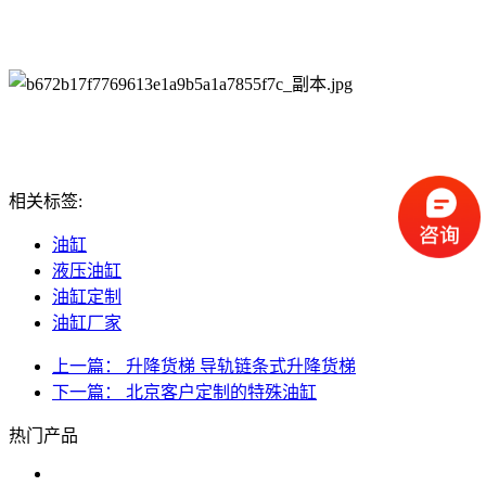
相关标签:
油缸
液压油缸
油缸定制
油缸厂家
上一篇： 升降货梯 导轨链条式升降货梯
下一篇： 北京客户定制的特殊油缸
热门产品