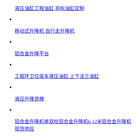
液压油缸工程油缸 非标油缸定制
移动式升降机 自行走升降机
铝合金升降平台
工程环卫垃圾车液压油缸 上下法兰油缸
液压升降货梯
铝合金升降机单双柱铝合金升降机6-12米铝合金升降机
现货供应