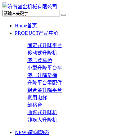
Home
首页
PRODUCT
产品中心
固定式升降平台
移动式升降机
液压登车桥
小型升降平台车
液压升降货梯
升降平台零配件
铝合金升降平台
家用电梯
卸猪台
曲臂式升降机
残疾人升降机
NEWS
新闻动态